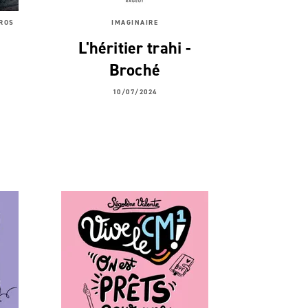
ÉROS
IMAGINAIRE
L'héritier trahi -
Broché
10/07/2024