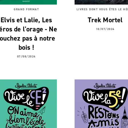
GRAND FORMAT
LIVRES DONT VOUS ÊTES LE H
Elvis et Lalie, Les
Trek Mortel
éros de l'orage - Ne
10/07/2024
touchez pas à notre
bois !
07/08/2024