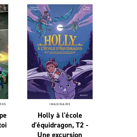
ÉROS
IMAGINAIRE
ape
Holly à l'école
toi
d'équidragon, T2 -
Une excursion