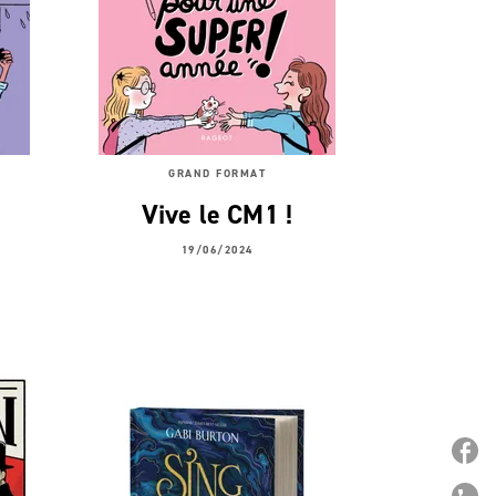
GRAND FORMAT
Vive le CM1 !
19/06/2024
P