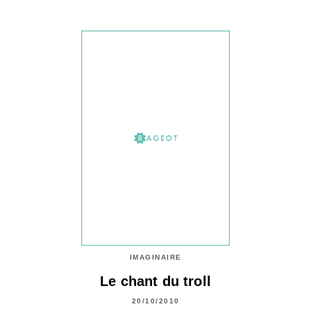
IMAGINAIRE
Le chant du troll
20/10/2010