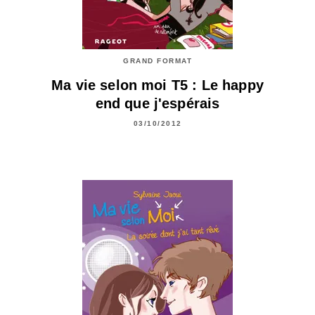
GRAND FORMAT
Ma vie selon moi T5 : Le happy
end que j'espérais
03/10/2012