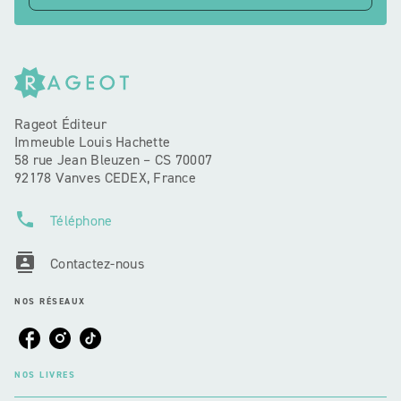
Rageot Éditeur
Immeuble Louis Hachette
58 rue Jean Bleuzen – CS 70007
92178 Vanves CEDEX, France
phone
Téléphone
contacts
Contactez-nous
NOS RÉSEAUX
NOS LIVRES