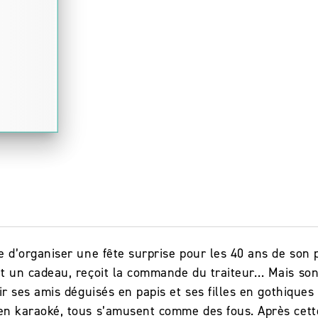
ée d’organiser une fête surprise pour les 40 ans de son p
sit un cadeau, reçoit la commande du traiteur… Mais son
voir ses amis déguisés en papis et ses filles en gothiques 
 en karaoké, tous s’amusent comme des fous. Après cette