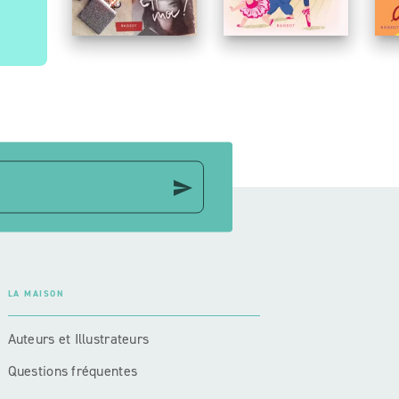
send
LA MAISON
Auteurs et Illustrateurs
Questions fréquentes