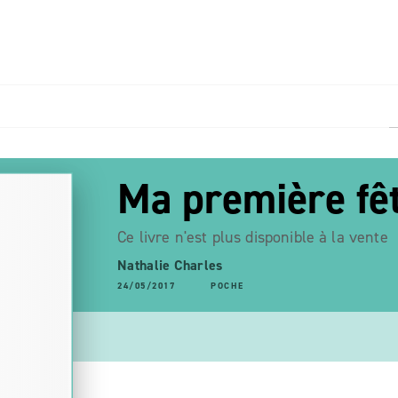
PIED DE PAGE
Ma première fêt
Ce livre n'est plus disponible à la vente
Nathalie Charles
24/05/2017
POCHE