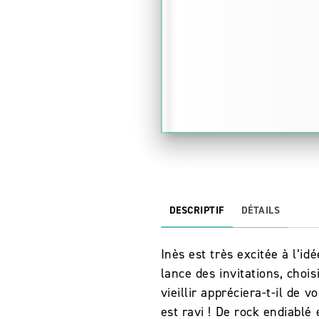
DESCRIPTIF
DÉTAILS
Inès est très excitée à l’id
lance des invitations, choi
vieillir appréciera-t-il de 
est ravi ! De rock endiablé