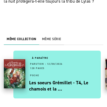
la nuit protégera-t-elle toujours la tribu de Lylas ?
MÊME COLLECTION
MÊME SÉRIE
À PARAÎTRE
PARUTION : 12/08/2026
128 PAGES
POCHE
Les soeurs Grémillet - T4, Le
chamois et la …