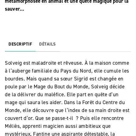
métamorphosée en animal et une quête magique pour la
sauver...
DESCRIPTIF
DÉTAILS
Solveig est maladroite et rêveuse. À la maison comme
à l’auberge familiale du Pays du Nord, elle cumule les
bourdes. Mais quand sa sœur Sigrid est changée en
poule par le Mage du Bout du Monde, Solveig décide
de la délivrer du maléfice. Elle part en quête d’un
mage qui saura les aider. Dans la Forêt du Centre du
Monde, elle découvre que l’index de sa main droite est
couvert d’or. Que se passe-t-il ? Puis elle rencontre
Méliès, apprenti magicien aussi ambitieux que
mystérieux, Fantine une aspirante détestable, la