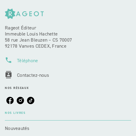
Rageot Éditeur
Immeuble Louis Hachette
58 rue Jean Bleuzen – CS 70007
92178 Vanves CEDEX, France
phone
Téléphone
contacts
Contactez-nous
NOS RÉSEAUX
NOS LIVRES
Nouveautés