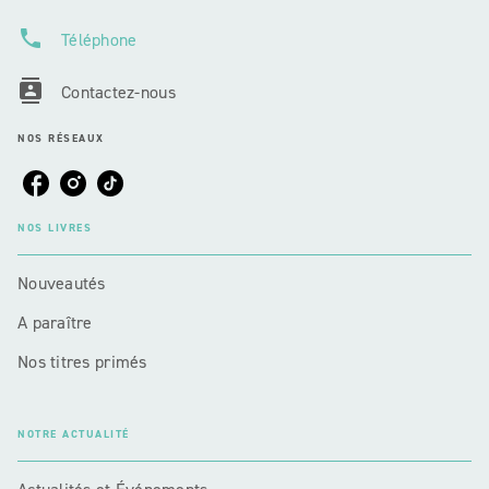
phone
Téléphone
contacts
Contactez-nous
NOS RÉSEAUX
NOS LIVRES
Nouveautés
A paraître
Nos titres primés
NOTRE ACTUALITÉ