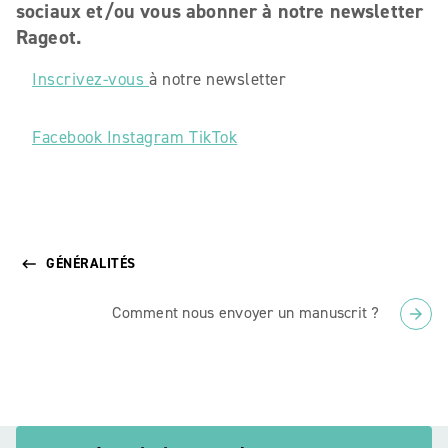
sociaux et/ou vous abonner à notre newsletter
Rageot.
Inscrivez-vous
à notre newsletter
Facebook
Instagram
TikTok
GÉNÉRALITÉS
keyboard_backspace
Comment nous envoyer un manuscrit ?
arrow_forward