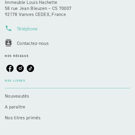
Immeuble Louis Hachette
58 rue Jean Bleuzen – CS 70007
92178 Vanves CEDEX, France
phone
Téléphone
contacts
Contactez-nous
NOS RÉSEAUX
NOS LIVRES
Nouveautés
A paraître
Nos titres primés