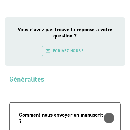
Vous n'avez pas trouvé la réponse à votre
question ?
ECRIVEZ-NOUS !
mail_outline
Généralités
Comment nous envoyer un manuscrit
remove
?