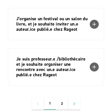
J’organise un festival ou un salon du
livre, et je souhaite inviter un.e
add
auteur.ice publié.e chez Rageot
Je suis professeur.e /bibliothécaire
et je souhaite organiser une
add
rencontre avec un.e auteur.ice
publié.e chez Rageot
1
2