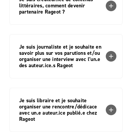
littéraires, comment devenir
add
partenaire Rageot ?
Je suis journaliste et je souhaite en
savoir plus sur vos parutions et/ou
add
organiser une interview avec l’un.e
des auteur.ice.s Rageot
Je suis libraire et je souhaite
organiser une rencontre/dédicace
add
avec un.e auteur.ice publié.e chez
Rageot