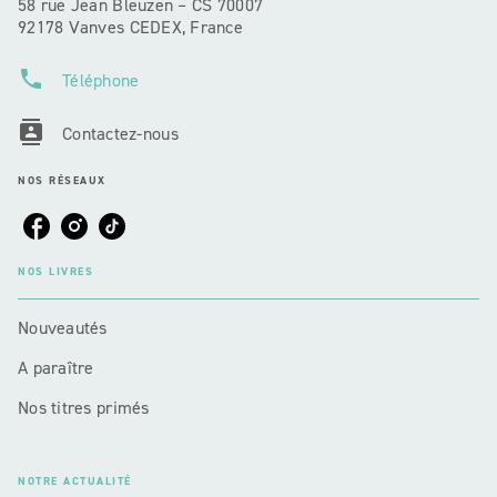
58 rue Jean Bleuzen – CS 70007
92178 Vanves CEDEX, France
phone
Téléphone
contacts
Contactez-nous
NOS RÉSEAUX
NOS LIVRES
Nouveautés
A paraître
Nos titres primés
NOTRE ACTUALITÉ