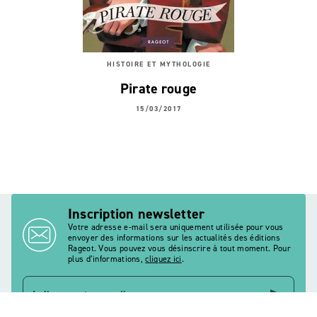
HISTOIRE ET MYTHOLOGIE
Pirate rouge
15/03/2017
Inscription newsletter
Votre adresse e-mail sera uniquement utilisée pour vous
envoyer des informations sur les actualités des éditions
Rageot. Vous pouvez vous désinscrire à tout moment. Pour
plus d’informations,
cliquez ici
.
send
Indiquez votre email