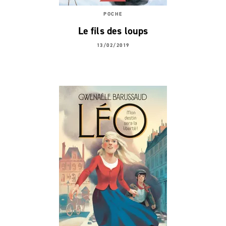
POCHE
Le fils des loups
13/02/2019