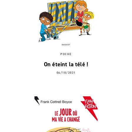
POCHE
On éteint la télé !
06/10/2021