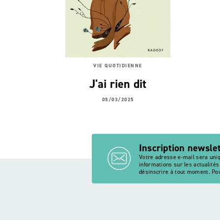
VIE QUOTIDIENNE
J'ai rien dit
05/03/2025
Inscription newsle
Votre adresse e-mail sera uni
informations sur les actualité
désinscrire à tout moment. Pou