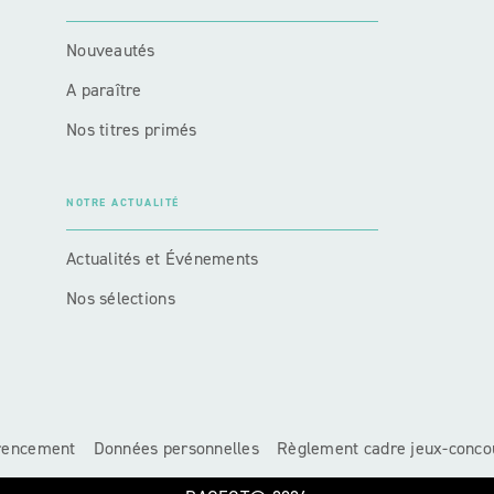
Nouveautés
A paraître
Nos titres primés
NOTRE ACTUALITÉ
Actualités et Événements
Nos sélections
érencement
Données personnelles
Règlement cadre jeux-conco