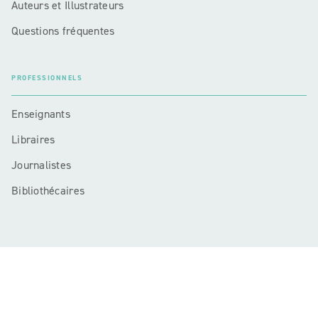
Auteurs et Illustrateurs
Questions fréquentes
PROFESSIONNELS
Enseignants
Libraires
Journalistes
Bibliothécaires
Mentions légales
CGU
Charte de référencement