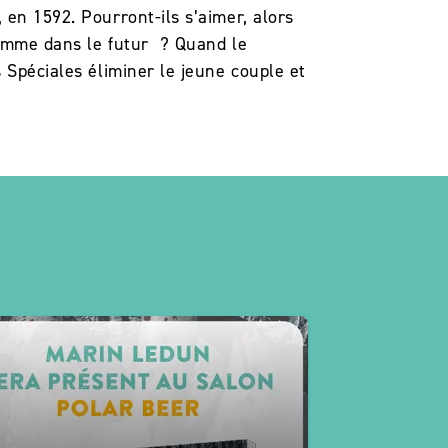
en 1592. Pourront-ils s’aimer, alors
comme dans le futur ? Quand le
 Spéciales éliminer le jeune couple et