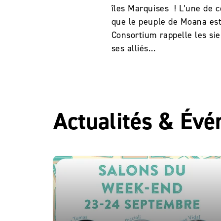
îles Marquises ! L’une de c
que le peuple de Moana est
Consortium rappelle les sie
ses alliés…
Actualités & Év