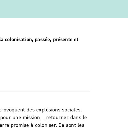
la colonisation, passée, présente et
 provoquent des explosions sociales.
 pour une mission : retourner dans le
erre promise à coloniser. Ce sont les