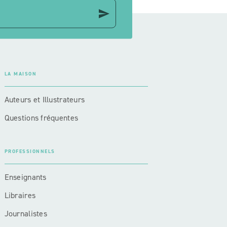
send
LA MAISON
Auteurs et Illustrateurs
Questions fréquentes
PROFESSIONNELS
Enseignants
Libraires
Journalistes