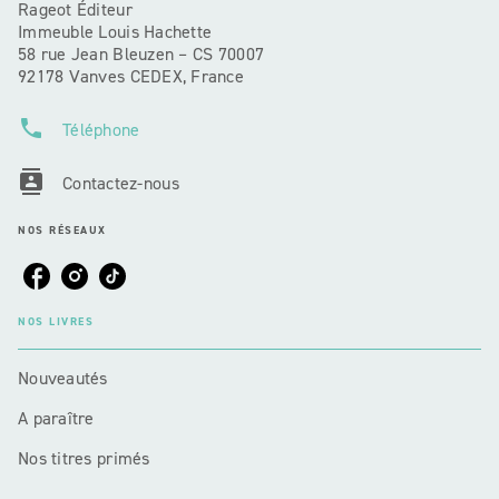
Rageot Éditeur
Immeuble Louis Hachette
58 rue Jean Bleuzen – CS 70007
92178 Vanves CEDEX, France
phone
Téléphone
contacts
Contactez-nous
NOS RÉSEAUX
NOS LIVRES
Nouveautés
A paraître
Nos titres primés