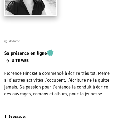
© Madame
Sa présence en ligne
SITE WEB
arrow_forward
Florence Hinckel a commencé à écrire très tôt. Même
si d’autres activités l’occupent, l’écriture ne la quitte
jamais. Sa passion pour l’enfance la conduit à écrire
des ouvrages, romans et album, pour la jeunesse.
Livres