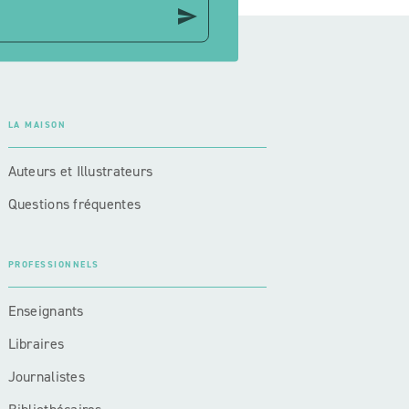
send
LA MAISON
Auteurs et Illustrateurs
Questions fréquentes
PROFESSIONNELS
Enseignants
Libraires
Journalistes