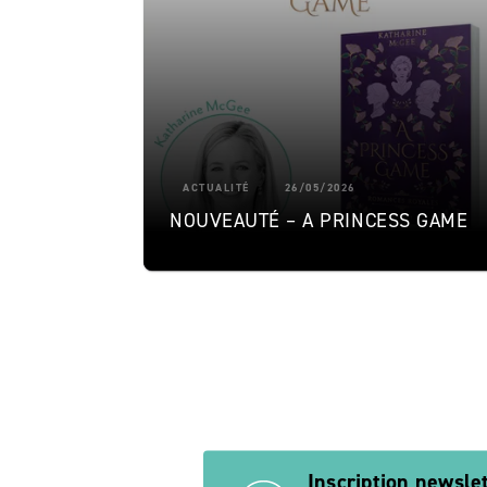
ACTUALITÉ
26/05/2026
NOUVEAUTÉ – A PRINCESS GAME
Inscription newsle