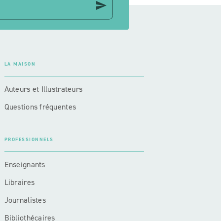
send
LA MAISON
Auteurs et Illustrateurs
Questions fréquentes
PROFESSIONNELS
Enseignants
Libraires
Journalistes
Bibliothécaires