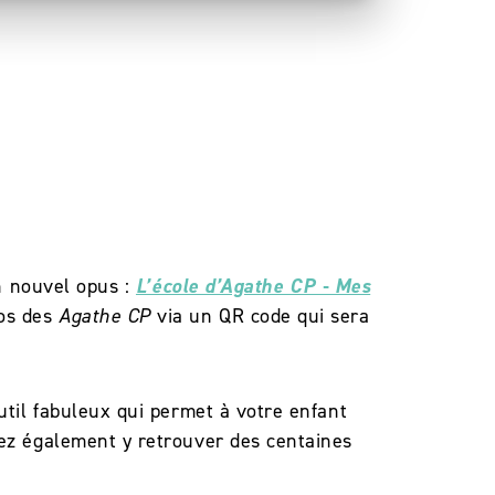
n nouvel opus :
L’école d’Agathe CP - Mes
ios des
Agathe CP
via un
QR code qui sera
util fabuleux qui permet à votre enfant
rez également y retrouver des centaines