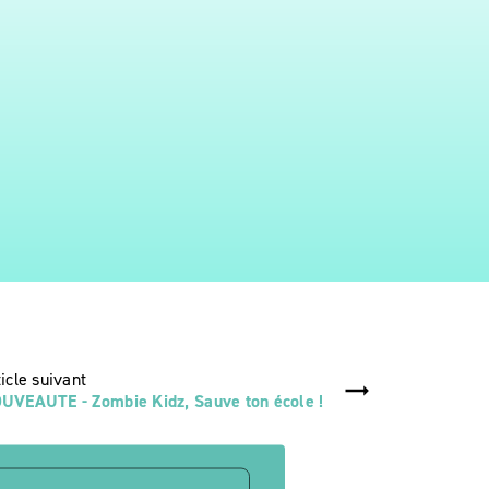
ticle suivant
UVEAUTE - Zombie Kidz, Sauve ton école !