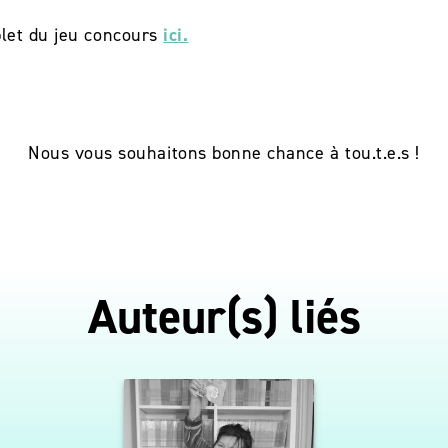
let du jeu concours
ici.
Nous vous souhaitons bonne chance à tou.t.e.s !
Auteur(s) liés