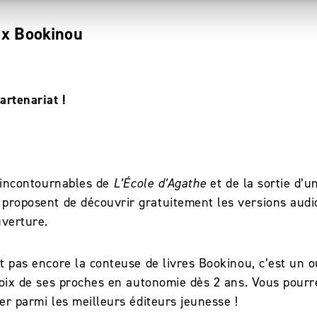
t x Bookinou
artenariat !
s incontournables de
L’École d’Agathe
et de la sortie d’u
 proposent de découvrir gratuitement les versions aud
uverture.
nt pas encore la conteuse de livres Bookinou, c’est un o
 voix de ses proches en autonomie dès 2 ans. Vous pour
er parmi les meilleurs éditeurs jeunesse !