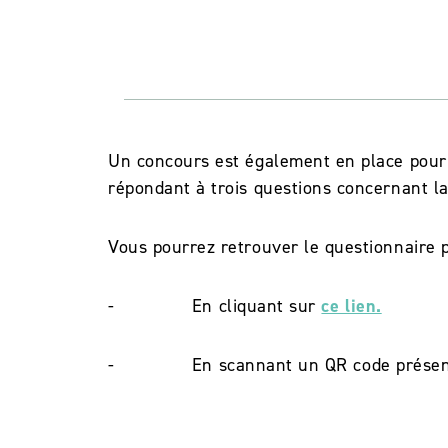
Un concours est également en place pou
répondant à trois questions concernant la
Vous pourrez retrouver le questionnaire p
- En cliquant sur
ce lien.
- En scannant un QR code présent e