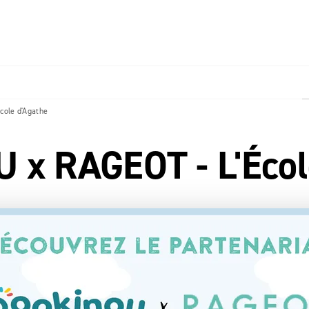
PIED DE PAGE
cole d'Agathe
x RAGEOT - L'Écol