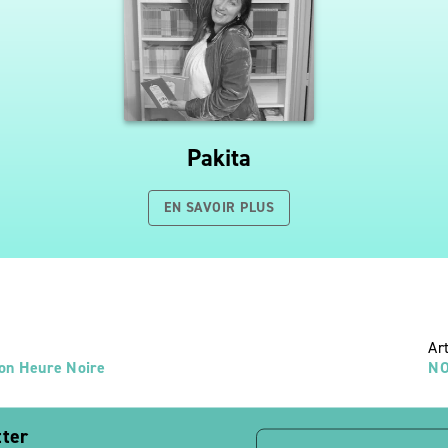
Pakita
EN SAVOIR PLUS
Ar
on Heure Noire
NO
tter