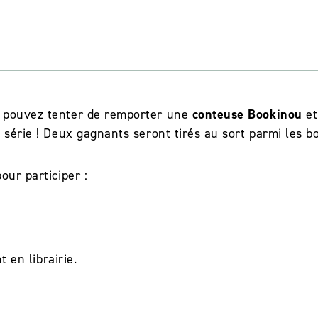
r pouvez tenter de remporter une
conteuse Bookinou
et
 série ! Deux gagnants seront tirés au sort parmi les 
our participer :
n librairie.