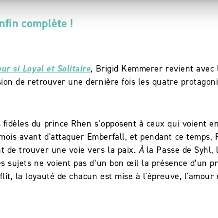
nfin complète !
r si Loyal et Solitaire
, Brigid Kemmerer revient avec l
asion de retrouver une dernière fois les quatre protagon
idèles du prince Rhen s’opposent à ceux qui voient en G
mois avant d'attaquer Emberfall, et pendant ce temps, 
t de trouver une voie vers la paix.
À
la Passe de Syhl, 
es sujets ne voient pas d’un bon œil la présence d’un p
it, la loyauté de chacun est mise à l'épreuve, l'amour 