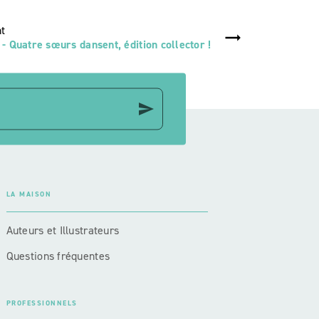
nt
Quatre sœurs dansent, édition collector !
send
LA MAISON
Auteurs et Illustrateurs
Questions fréquentes
PROFESSIONNELS