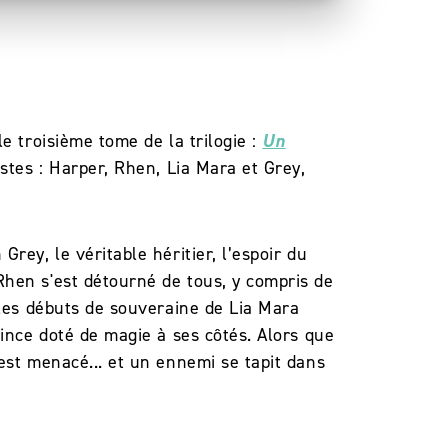
e troisième tome de la trilogie :
Un
istes : Harper, Rhen, Lia Mara et Grey,
rey, le véritable héritier, l’espoir du
Rhen s'est détourné de tous, y compris de
les débuts de souveraine de Lia Mara
rince doté de magie à ses côtés. Alors que
est menacé... et un ennemi se tapit dans