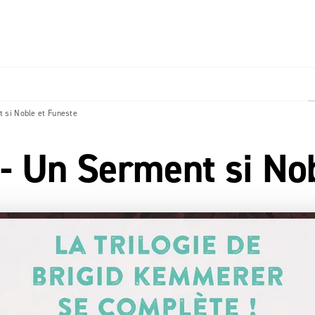
PIED DE PAGE
si Noble et Funeste
Un Serment si Nob