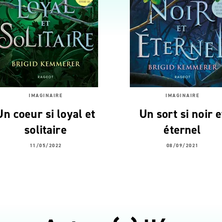
IMAGINAIRE
IMAGINAIRE
Un coeur si loyal et
Un sort si noir e
solitaire
éternel
11/05/2022
08/09/2021