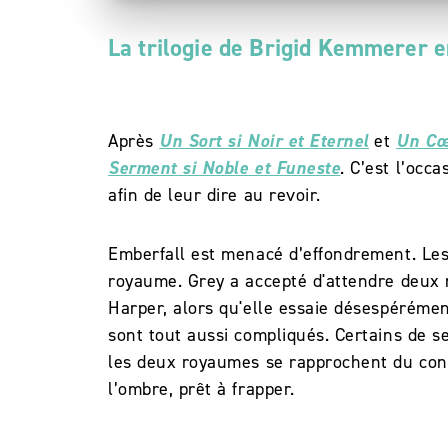
La trilogie de Brigid Kemmerer e
Après
Un Sort si Noir et Eternel
et
Un Cœu
Serment si Noble et Funeste
. C’est l’occ
afin de leur dire au revoir.
Emberfall est menacé d’effondrement. Les f
royaume. Grey a accepté d'attendre deux 
Harper, alors qu'elle essaie désespérémen
sont tout aussi compliqués. Certains de s
les deux royaumes se rapprochent du confl
l’ombre, prêt à frapper.