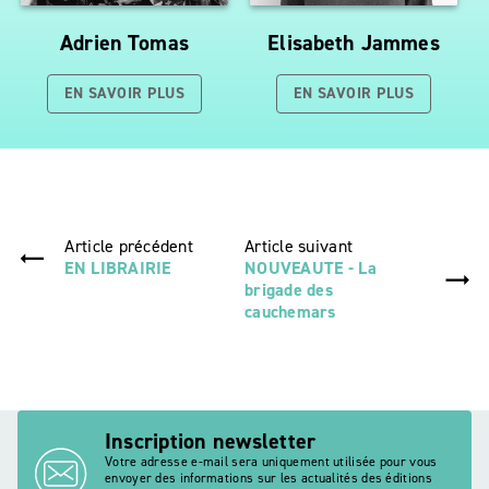
Adrien Tomas
Elisabeth Jammes
EN SAVOIR PLUS
EN SAVOIR PLUS
Article précédent
Article suivant
EN LIBRAIRIE
NOUVEAUTE - La
brigade des
cauchemars
Inscription newsletter
Votre adresse e-mail sera uniquement utilisée pour vous
envoyer des informations sur les actualités des éditions