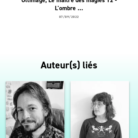
Ultimage, Le maître des magies T2 -
L'ombre …
07/09/2022
Auteur(s) liés