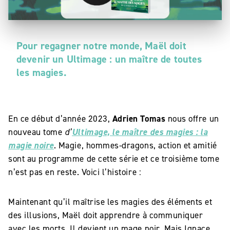
Pour regagner notre monde, Maël doit
devenir un
U
ltimage : un maître de toutes
les magies.
En ce début d’année 2023,
Adrien Tomas
nous offre un
nouveau tome
d’
Ultimage, le maître des magies : la
magie noire
. Magie, hommes-dragons, action et amitié
sont au programme de cette série et ce troisième tome
n’est pas en reste. Voici l’histoire :
Maintenant qu’il maîtrise les magies des éléments et
des illusions, Maël doit apprendre à communiquer
avec les morts. Il devient un mage noir. Mais Ignace,