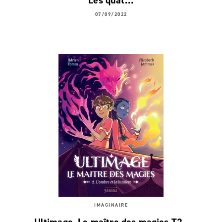
Les quat…
07/09/2022
IMAGINAIRE