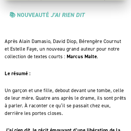
📚
NOUVEAUTÉ
J’AI RIEN DIT
Après Alain Damasio, David Diop, Bérengère Cournut
et Estelle Faye, un nouveau grand auteur pour notre
collection de textes courts :
Marcus Malte
.
Le résumé :
Un garçon et une fille, debout devant une tombe, celle
de leur mère. Quatre ans après le drame, ils sont prêts
à parler. À raconter ce qu’il se passait chez eux,
derrière les portes closes.
J’ai rien dit
, le récit émouvant d’une libération de la