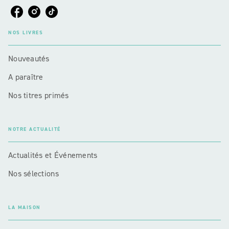
NOS LIVRES
Nouveautés
A paraître
Nos titres primés
NOTRE ACTUALITÉ
Actualités et Événements
Nos sélections
LA MAISON