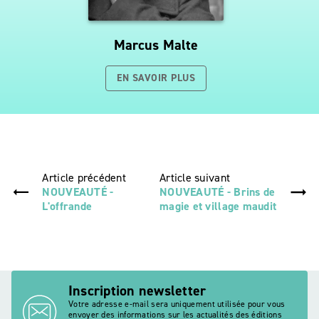
Marcus Malte
EN SAVOIR PLUS
Article précédent
Article suivant
NOUVEAUTÉ -
NOUVEAUTÉ - Brins de
L'offrande
magie et village maudit
Inscription newsletter
Votre adresse e-mail sera uniquement utilisée pour vous
envoyer des informations sur les actualités des éditions