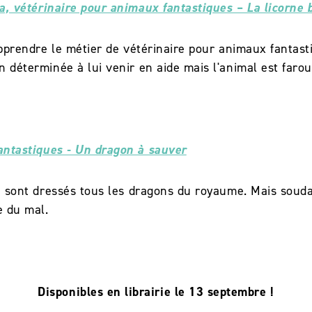
la, vétérinaire pour animaux fantastiques – La licorne 
'apprendre le métier de vétérinaire pour animaux fantast
n déterminée à lui venir en aide mais l'animal est farou
fantastiques - Un dragon à sauver
 où sont dressés tous les dragons du royaume. Mais souda
e du mal.
Disponibles en librairie le 13 septembre !