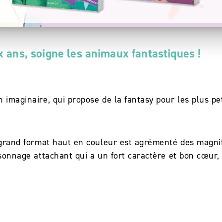
 ans, soigne les animaux fantastiques !
 imaginaire, qui propose de la fantasy pour les plus pet
 grand format haut en couleur est agrémenté des magnif
sonnage attachant qui a un fort caractère et bon cœur, 