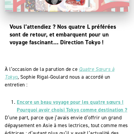
Vous l’attendiez ? Nos quatre L préférées
sont de retour, et embarquent pour un
voyage fascinant… Direction Tokyo !
À l’occasion de la parution de ce
Quatre Sœurs à
Tokyo
, Sophie Rigal-Goulard nous a accordé un
entretien :
Encore un beau voyage pour les quatre sœurs !
Pourquoi avoir choisi Tokyo comme destination ?
D’une part, parce que j’avais envie d’offrir un grand
dépaysement en Asie à mes lectrices, tout comme mes
éditrices ; d’autant plus qu’il y avait l’actualité des