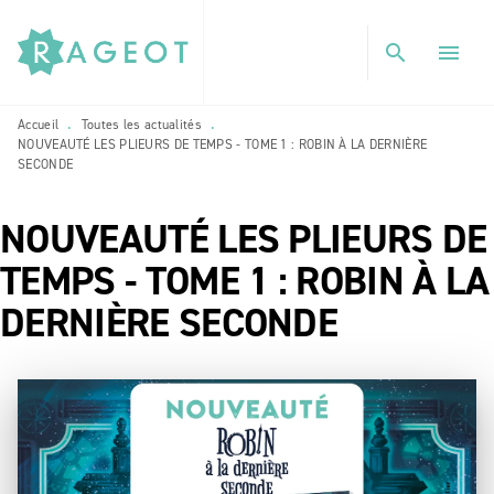
MENU
RECHERCHE
CONTENU
search
menu
PIED DE PAGE
Accueil
Toutes les actualités
•
•
NOUVEAUTÉ LES PLIEURS DE TEMPS - TOME 1 : ROBIN À LA DERNIÈRE
SECONDE
NOUVEAUTÉ LES PLIEURS DE
TEMPS - TOME 1 : ROBIN À LA
DERNIÈRE SECONDE