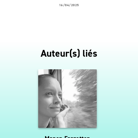
16/04/2025
Auteur(s) liés