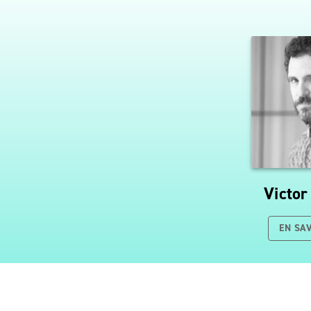
Victor
EN SA