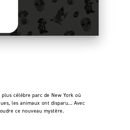
e plus célèbre parc de New York où
ortues, les animaux ont disparu… Avec
ésoudre ce nouveau mystère.