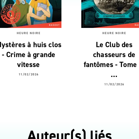
HEURE NOIRE
HEURE NOIRE
ystères à huis clos
Le Club des
- Crime à grande
chasseurs de
vitesse
fantômes - Tome 
…
11/02/2026
11/02/2026
Auteur(s) liés