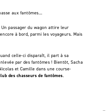
 chasse aux fantômes…
. Un passager du wagon attire leur
t encore à bord, parmi les voyageurs. Mais
nd celle-ci disparaît, il part à sa
 enlevée par des fantômes ! Bientôt, Sacha
 Nicolas et Camille dans une course-
club des chasseurs de fantômes
.