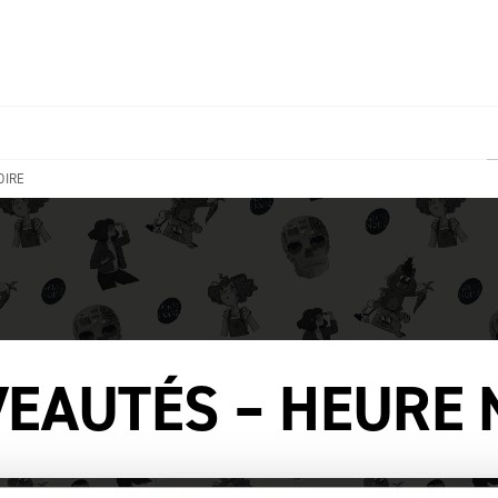
PIED DE PAGE
OIRE
EAUTÉS – HEURE 