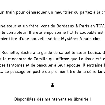
d’un train pour démasquer un meurtrier ou partez à la
une sœur et un frère, vont de Bordeaux à Paris en TGV
 le contrôleur. Il a été empoisonné ! Et le coupable es
mier titre d’une nouvelle série :
Mystères à huis clos
.
ochelle, Sacha a la garde de sa petite sœur Louisa. Qua
nt la rencontre de Camille qui affirme que Louisa a été
 ces fantômes et de basculer à leur époque. Il entraîne
re… Le passage en poche du premier titre de la série
Le 
👻
Disponibles dès maintenant en librairie !