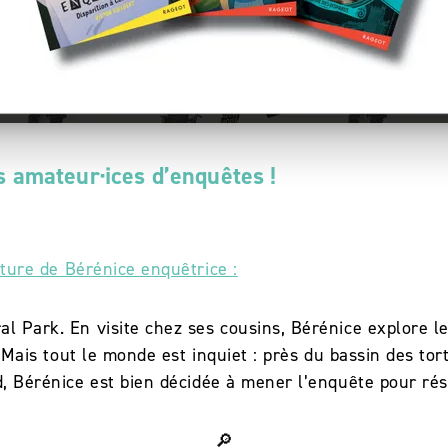
s amateur·ices d’enquêtes !
ture de Bérénice enquêtrice :
l Park. En visite chez ses cousins, Bérénice explore l
s. Mais tout le monde est inquiet : près du bassin des t
nd, Bérénice est bien décidée à mener l’enquête pour r
🔎