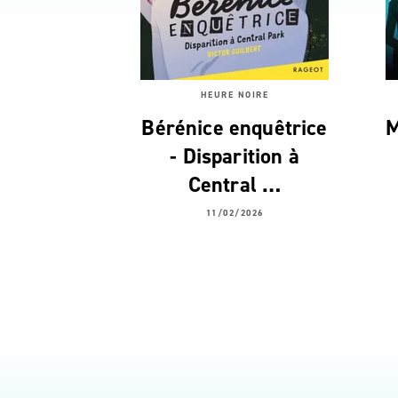
HEURE NOIRE
Bérénice enquêtrice
M
- Disparition à
Central …
11/02/2026