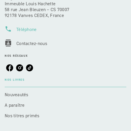
Immeuble Louis Hachette
58 rue Jean Bleuzen – CS 70007
92178 Vanves CEDEX, France
phone
Téléphone
contacts
Contactez-nous
NOS RÉSEAUX
NOS LIVRES
Nouveautés
A paraître
Nos titres primés