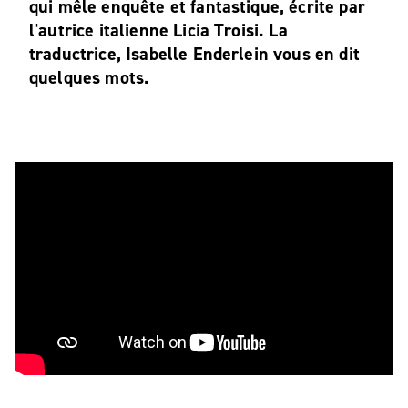
qui mêle enquête et fantastique, écrite par
l'autrice italienne Licia Troisi. La
traductrice, Isabelle Enderlein vous en dit
quelques mots.