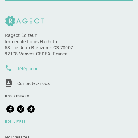
Rageot Éditeur
Immeuble Louis Hachette
58 rue Jean Bleuzen – CS 70007
92178 Vanves CEDEX, France
phone
Téléphone
contacts
Contactez-nous
NOS RÉSEAUX
NOS LIVRES
Nouveautés