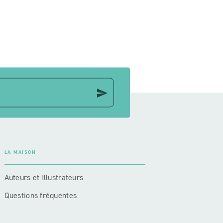
send
LA MAISON
Auteurs et Illustrateurs
Questions fréquentes