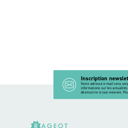
Inscription newsle
Votre adresse e-mail sera uni
informations sur les actualité
désinscrire à tout moment. Pou