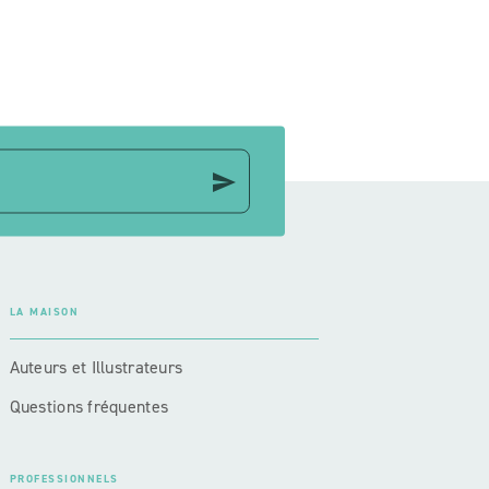
send
LA MAISON
Auteurs et Illustrateurs
Questions fréquentes
PROFESSIONNELS