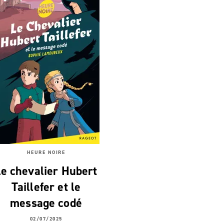
HEURE NOIRE
Le chevalier Hubert
Taillefer et le
message codé
02/07/2025