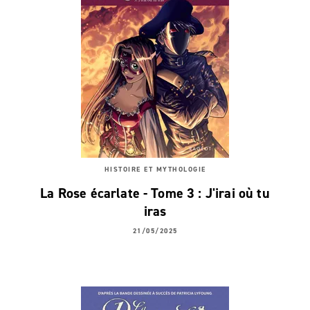
HISTOIRE ET MYTHOLOGIE
La Rose écarlate - Tome 3 : J'irai où tu
iras
21/05/2025