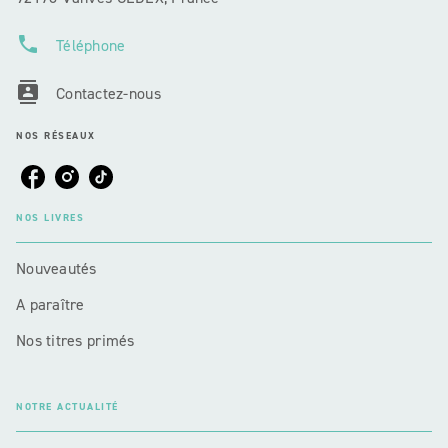
phone
Téléphone
contacts
Contactez-nous
NOS RÉSEAUX
NOS LIVRES
Nouveautés
A paraître
Nos titres primés
NOTRE ACTUALITÉ