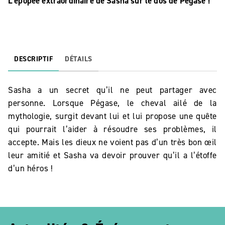
L’épopée extraordinaire de Sasha sur le dos de Pégase !
DESCRIPTIF
DÉTAILS
Sasha a un secret qu’il ne peut partager avec
personne. Lorsque Pégase, le cheval ailé de la
mythologie, surgit devant lui et lui propose une quête
qui pourrait l’aider à résoudre ses problèmes, il
accepte. Mais les dieux ne voient pas d’un très bon œil
leur amitié et Sasha va devoir prouver qu’il a l’étoffe
d’un héros !