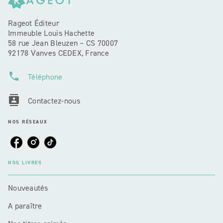
Rageot Éditeur
Immeuble Louis Hachette
58 rue Jean Bleuzen – CS 70007
92178 Vanves CEDEX, France
phone
Téléphone
contacts
Contactez-nous
NOS RÉSEAUX
NOS LIVRES
Nouveautés
A paraître