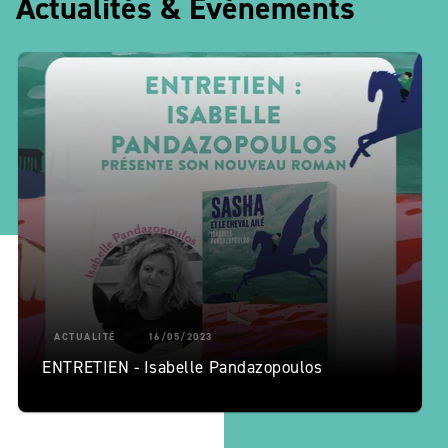
Actualités & Événements
ACTUALITÉ
16/05/2023
ENTRETIEN - Isabelle Pandazopoulos