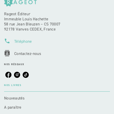
Rageot Éditeur
Immeuble Louis Hachette
58 rue Jean Bleuzen – CS 70007
92178 Vanves CEDEX, France
phone
Téléphone
contacts
Contactez-nous
NOS RÉSEAUX
NOS LIVRES
Nouveautés
A paraître