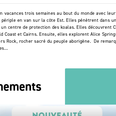
en vacances trois semaines au bout du monde avec leur
 périple en van sur la côte Est. Elles pénètrent dans un
t un centre de protection des koalas. Elles découvrent Ca
ld Coast et Cairns. Ensuite, elles explorent Alice Spring
ers Rock, rocher sacré du peuple aborigène. De remar
res…
énements