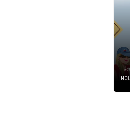
AC
NOU