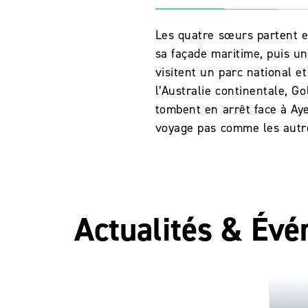
Les quatre sœurs partent 
sa façade maritime, puis un
visitent un parc national e
l’Australie continentale, Go
tombent en arrêt face à Ay
voyage pas comme les aut
Actualités & Év