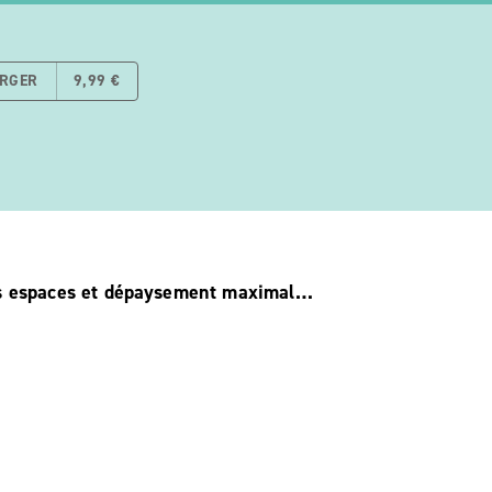
ARGER
9,99 €
nds espaces et dépaysement maximal…