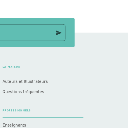
send
LA MAISON
Auteurs et Illustrateurs
Questions fréquentes
PROFESSIONNELS
Enseignants