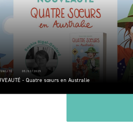
TUALITÉ
05/02/2025
VEAUTÉ - Quatre sœurs en Australie