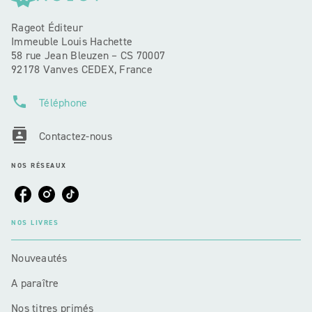
Rageot Éditeur
Immeuble Louis Hachette
58 rue Jean Bleuzen – CS 70007
92178 Vanves CEDEX, France
phone
Téléphone
contacts
Contactez-nous
NOS RÉSEAUX
NOS LIVRES
Nouveautés
A paraître
Nos titres primés