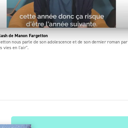
lash de Manon Fargetton
tton nous parle de son adolescence et de son dernier roman par
 vies en l'air".