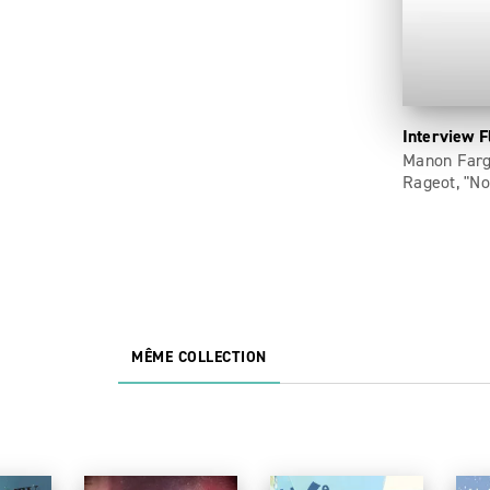
Interview F
Manon Farge
Rageot, "Nos
MÊME COLLECTION