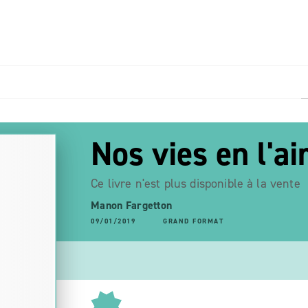
PIED DE PAGE
Nos vies en l'ai
Ce livre n'est plus disponible à la vente
Manon Fargetton
09/01/2019
GRAND FORMAT