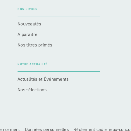
NOS LIVRES
Nouveautés
A paraître
Nos titres primés
NOTRE ACTUALITÉ
Actualités et Événements
Nos sélections
érencement
Données personnelles
Règlement cadre jeux-conco