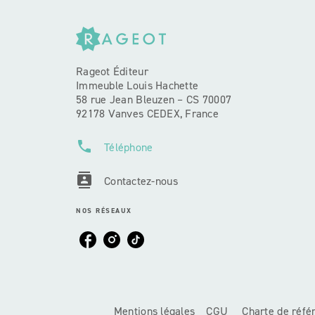
Rageot Éditeur
Immeuble Louis Hachette
58 rue Jean Bleuzen – CS 70007
92178 Vanves CEDEX, France
phone
Téléphone
contacts
Contactez-nous
NOS RÉSEAUX
Mentions légales
CGU
Charte de réf