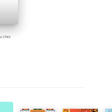
u chez