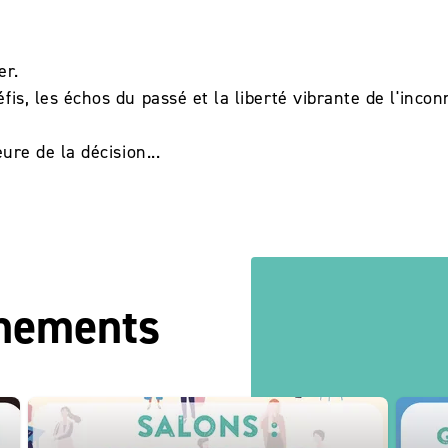
.
er.
fis, les échos du passé et la liberté vibrante de l'incon
ure de la décision...
énements