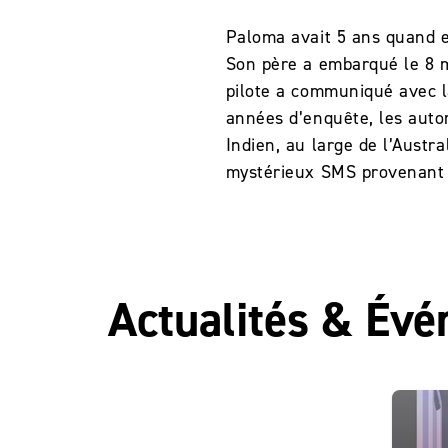
Paloma avait 5 ans quand e
Son père a embarqué le 8 m
pilote a communiqué avec la
années d’enquête, les autor
Indien, au large de l’Austr
mystérieux SMS provenant 
Actualités & Év