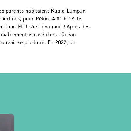
ses parents habitaient Kuala-Lumpur.
irlines, pour Pékin. A 01 h 19, le
i-tour. Et il s’est évanoui ! Après des
probablement écrasé dans l’Océan
 pouvait se produire. En 2022, un