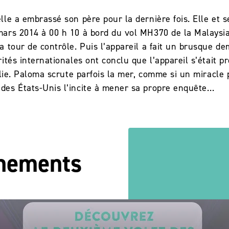
lle a embrassé son père pour la dernière fois. Elle et 
ars 2014 à 00 h 10 à bord du vol MH370 de la Malaysia A
 tour de contrôle. Puis l’appareil a fait un brusque dem
ités internationales ont conclu que l’appareil s’était 
alie. Paloma scrute parfois la mer, comme si un miracle
des États-Unis l’incite à mener sa propre enquête…
énements