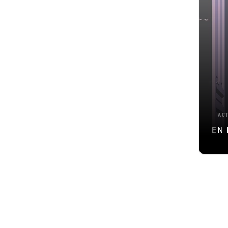
AC
EN 