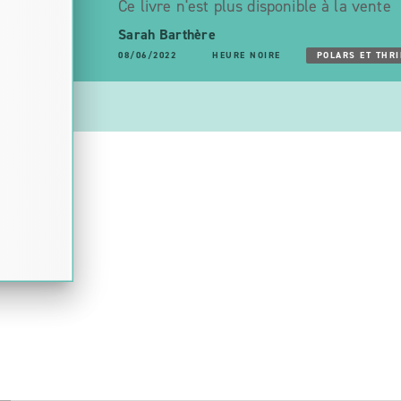
Ce livre n'est plus disponible à la vente
Sarah Barthère
08/06/2022
HEURE NOIRE
POLARS ET THRI
S