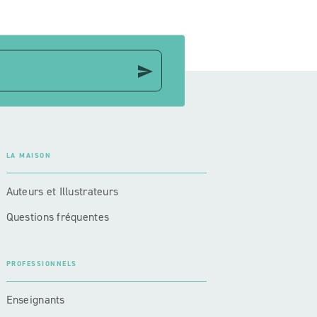
send
LA MAISON
Auteurs et Illustrateurs
Questions fréquentes
PROFESSIONNELS
Enseignants