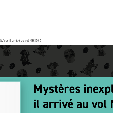
PIED DE PAGE
Qu'est-il arrivé au vol MH370 ?
Mystères inexpl
il arrivé au vo