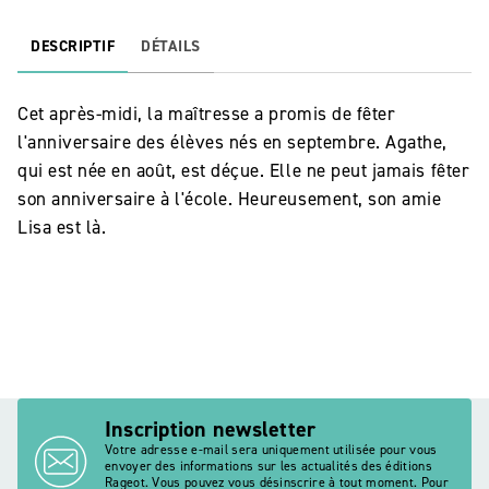
DESCRIPTIF
DÉTAILS
Cet après-midi, la maîtresse a promis de fêter
l'anniversaire des élèves nés en septembre. Agathe,
qui est née en août, est déçue. Elle ne peut jamais fêter
son anniversaire à l'école. Heureusement, son amie
Lisa est là.
Inscription newsletter
Votre adresse e-mail sera uniquement utilisée pour vous
envoyer des informations sur les actualités des éditions
Rageot. Vous pouvez vous désinscrire à tout moment. Pour