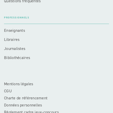
Questions fréquentes
PROFESSIONNELS
Enseignants
Libraires
Journalistes
Bibliothécaires
Mentions légales
CGU
Charte de référencement
Données personnelles
Règlement cadre jeux-concours