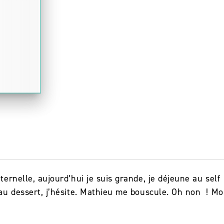
ernelle, aujourd’hui je suis grande, je déjeune au self
au dessert, j’hésite. Mathieu me bouscule. Oh non ! M