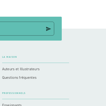
send
LA MAISON
Auteurs et Illustrateurs
Questions fréquentes
PROFESSIONNELS
Enseignants