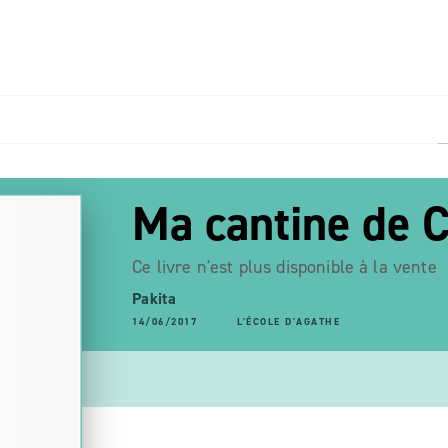
PIED DE PAGE
Ma cantine de 
Ce livre n'est plus disponible à la vente
Pakita
14/06/2017
L'ÉCOLE D'AGATHE