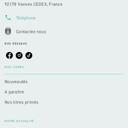
92178 Vanves CEDEX, France
phone
Téléphone
contacts
Contactez-nous
NOS RÉSEAUX
NOS LIVRES
Nouveautés
A paraître
Nos titres primés
NOTRE ACTUALITÉ