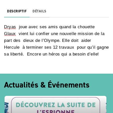
DESCRIPTIF
DÉTAILS
Dryas
joue avec ses amis quand la chouette
Glaux
vient lui confier une nouvelle mission de la
part des
d
ieux de l’Olympe. Elle doit
aider
Hercule
à terminer ses 12 travaux
pour qu’il gagne
!
sa liberté
.
E
ncore un héros qui a besoin d’elle
Actualités & Événements