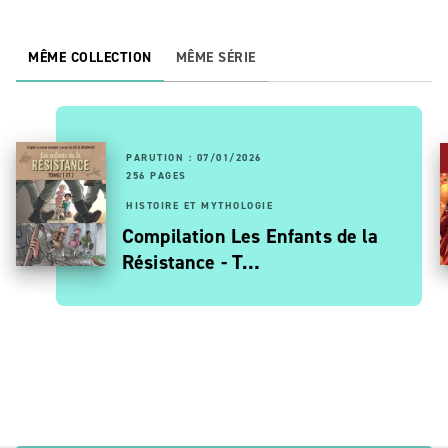
MÊME COLLECTION
MÊME SÉRIE
PARUTION : 07/01/2026
256 PAGES
HISTOIRE ET MYTHOLOGIE
Compilation Les Enfants de la
Résistance - T…