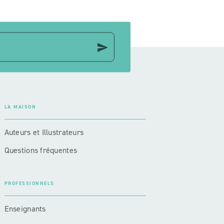
send
LA MAISON
Auteurs et Illustrateurs
Questions fréquentes
PROFESSIONNELS
Enseignants