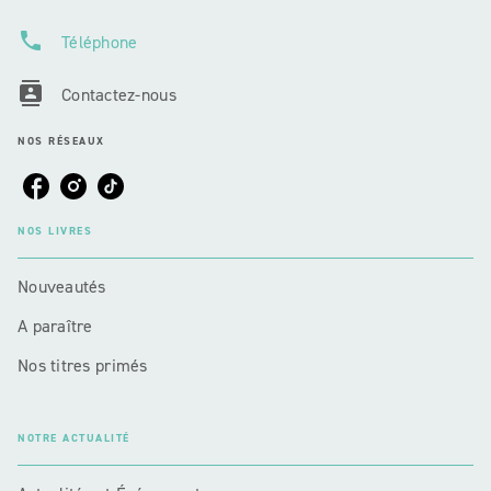
phone
Téléphone
contacts
Contactez-nous
NOS RÉSEAUX
NOS LIVRES
Nouveautés
A paraître
Nos titres primés
NOTRE ACTUALITÉ