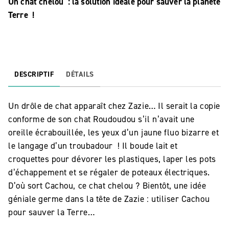
Un chat chelou : la solution idéale pour sauver la planète
Terre !
DESCRIPTIF
DÉTAILS
Un drôle de chat apparaît chez Zazie… Il serait la copie
conforme de son chat Roudoudou s’il n’avait une
oreille écrabouillée, les yeux d’un jaune fluo bizarre et
le langage d’un troubadour ! Il boude lait et
croquettes pour dévorer les plastiques, laper les pots
d’échappement et se régaler de poteaux électriques.
D’où sort Cachou, ce chat chelou ? Bientôt, une idée
géniale germe dans la tête de Zazie : utiliser Cachou
pour sauver la Terre…