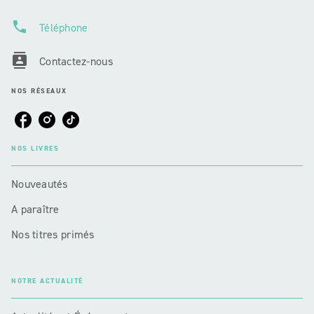
phone
Téléphone
contacts
Contactez-nous
NOS RÉSEAUX
NOS LIVRES
Nouveautés
A paraître
Nos titres primés
NOTRE ACTUALITÉ