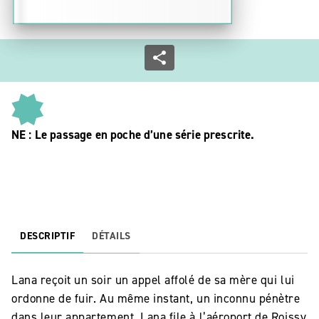
NE : Le passage en poche d’une série prescrite.
DESCRIPTIF
DÉTAILS
Lana reçoit un soir un appel affolé de sa mère qui lui
ordonne de fuir. Au même instant, un inconnu pénètre
dans leur appartement. Lana file à l’aéroport de Roissy