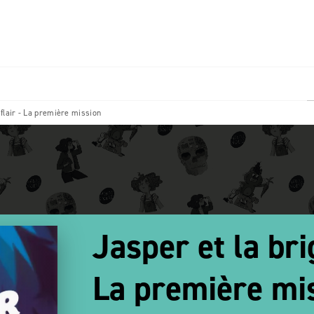
PIED DE PAGE
 flair - La première mission
Jasper et la bri
La première mi