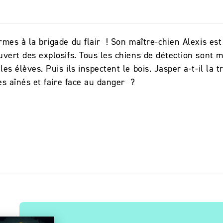
rmes à la brigade du flair ! Son maître-chien Alexis est 
vert des explosifs. Tous les chiens de détection sont mo
es élèves. Puis ils inspectent le bois. Jasper a-t-il la 
ses aînés et faire face au danger ?