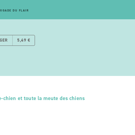
RIGADE DU FLAIR
GER
5,49 €
-chien et toute la meute des chiens