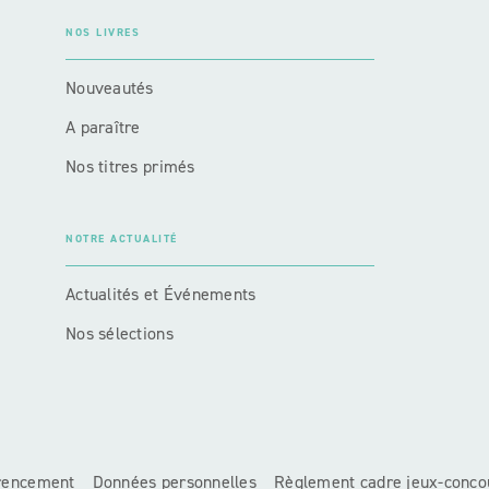
NOS LIVRES
Nouveautés
A paraître
Nos titres primés
NOTRE ACTUALITÉ
Actualités et Événements
Nos sélections
érencement
Données personnelles
Règlement cadre jeux-conco