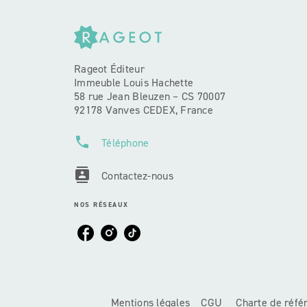
Rageot Éditeur
Immeuble Louis Hachette
58 rue Jean Bleuzen – CS 70007
92178 Vanves CEDEX, France
phone
Téléphone
contacts
Contactez-nous
NOS RÉSEAUX
Mentions légales
CGU
Charte de réf