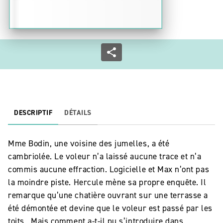
DESCRIPTIF
DÉTAILS
Mme Bodin, une voisine des jumelles, a été
cambriolée. Le voleur n’a laissé aucune trace et n’a
commis aucune effraction. Logicielle et Max n’ont pas
la moindre piste. Hercule mène sa propre enquête. Il
remarque qu’une chatière ouvrant sur une terrasse a
été démontée et devine que le voleur est passé par les
toits. Mais comment a-t-il pu s’introduire dans