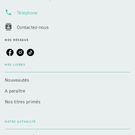
phone
Téléphone
contacts
Contactez-nous
NOS RÉSEAUX
NOS LIVRES
Nouveautés
A paraître
Nos titres primés
NOTRE ACTUALITÉ