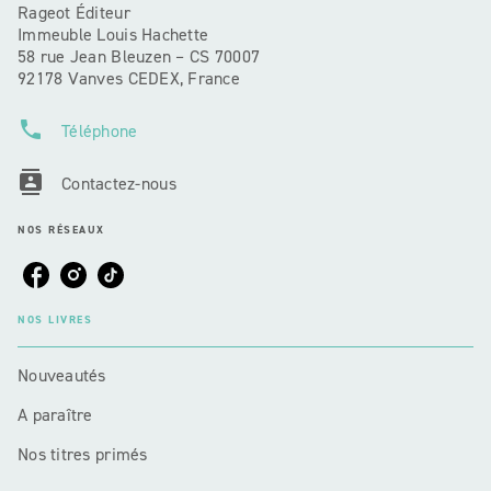
Rageot Éditeur
Immeuble Louis Hachette
58 rue Jean Bleuzen – CS 70007
92178 Vanves CEDEX, France
phone
Téléphone
contacts
Contactez-nous
NOS RÉSEAUX
NOS LIVRES
Nouveautés
A paraître
Nos titres primés